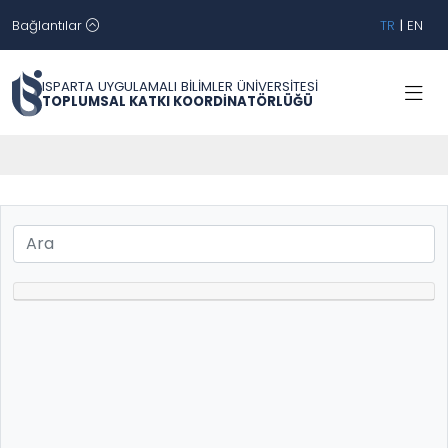
Bağlantılar
TR
|
EN
ISPARTA UYGULAMALI BİLİMLER ÜNİVERSİTESİ
TOPLUMSAL KATKI KOORDİNATÖRLÜĞÜ