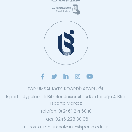
TOPLUMSAL KATKI KOORDİNATÖRLÜĞÜ
Isparta Uygulamalı Bilimler Üniversitesi Rektörlüğü A Blok
Isparta Merkez
Telefon: 0(246) 214 60 10
Faks: 0246 228 30 06
E-Posta: toplumsalkatki@isparta.edu.tr