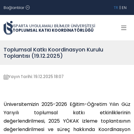
Bağlantılar
TR
|
EN
ISPARTA UYGULAMALI BİLİMLER ÜNİVERSİTESİ
TOPLUMSAL KATKI KOORDİNATÖRLÜĞÜ
Toplumsal Katkı Koordinasyon Kurulu
Toplantısı (19.12.2025)
Yayın Tarihi: 19.12.2025 18:07
Üniversitemizin 2025-2026 Eğitim-Öğretim Yılın Güz
Yarıyılı toplumsal katkı etkinliklerinin
değerlendirilmesi, 2025 YÖKAK izleme toplantısının
değerlendirilmesi ve süreç hakkında Koordinasyon