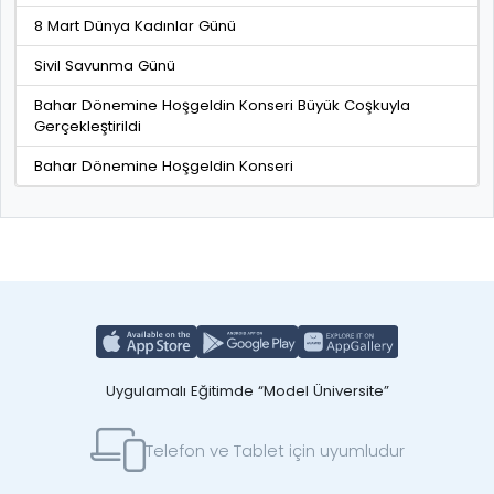
8 Mart Dünya Kadınlar Günü
Sivil Savunma Günü
Bahar Dönemine Hoşgeldin Konseri Büyük Coşkuyla
Gerçekleştirildi
Bahar Dönemine Hoşgeldin Konseri
Uygulamalı Eğitimde “Model Üniversite”
Telefon ve Tablet için uyumludur