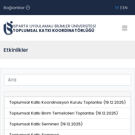
Bağlantılar
TR
|
EN
ISPARTA UYGULAMALI BİLİMLER ÜNİVERSİTESİ
TOPLUMSAL KATKI KOORDİNATÖRLÜĞÜ
Etkinlikler
Toplumsal Katkı Koordinasyon Kurulu Toplantısı (19.12.2025)
Toplumsal Katkı Birim Temsilcileri Toplantısı (19.12.2025)
Toplumsal Katkı Semineri (19.12.2025)
Toplumsal Katkı Semineri